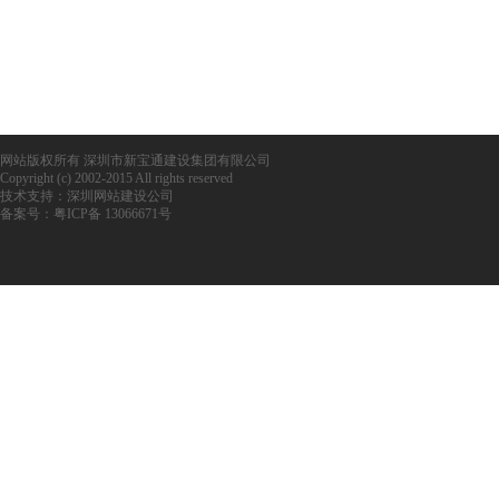
网站版权所有 深圳市新宝通建设集团有限公司
Copyright (c) 2002-2015 All rights reserved
技术支持：
深圳网站建设公司
备案号：
粤ICP备 13066671号