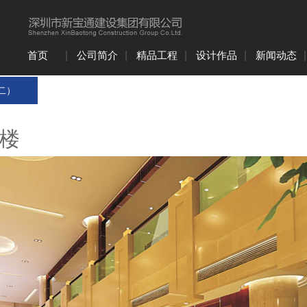
首页
|
公司简介
|
精品工程
|
设计作品
|
新闻动态
|
二）
东楼