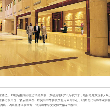
楼位于T3航站楼南部主进场路东侧，东楼用地约2.8万平方米，项目总建筑面积7.6
高档旅客过夜用房。酒店整体设计以突出中华传统文化元素为核心，经由现代装饰手法转
酒店，酒店整体典雅大方，透露出中华文化博大精深的神韵。