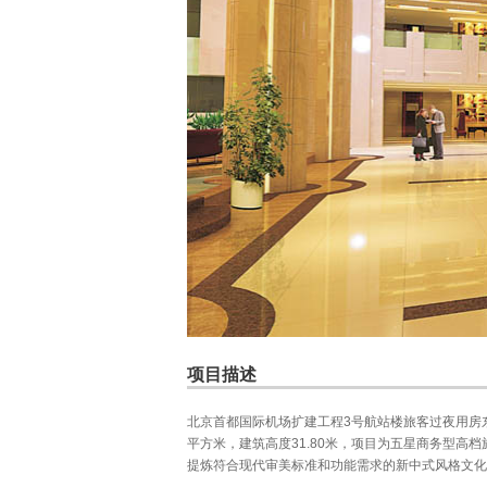
项目描述
北京首都国际机场扩建工程3号航站楼旅客过夜用房东
平方米，建筑高度31.80米，项目为五星商务型
提炼符合现代审美标准和功能需求的新中式风格文化